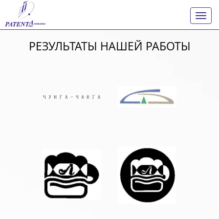
Показ
Скры
нави
РЕЗУЛЬТАТЫ НАШЕЙ РАБОТЫ