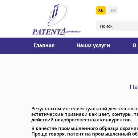
RU
EN
Главная
Наши услуги
О
Па
Результатом интеллектуальной деятельност
эстетические признаки как цвет, контуры, т
действий недобросовестных конкурентов.
В качестве промышленного образца охраня
Проще говоря, патент на промышленный обр