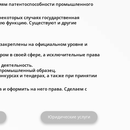
ниям патентоспособности промышленного
некоторых случаях государственная
кую функцию. Существуют и другие
т закреплены на официальном уровне и
ом в своей сфере, а исключительные права
 деятельность.
 промышленный образец.
нкурсах и тендерах, а также при принятии
 и оформить на него права. Сделаем с
Юридические услуги