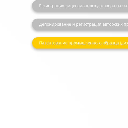
Регистрация лицензионного договора на пат
Депонирование и регистрация авторских п
Патентование промышленного образца (диз