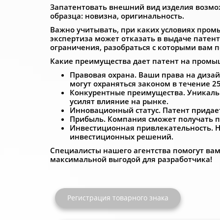
Запатентовать внешний вид изделия возмо
образца: новизна, оригинальность.
Важно учитывать, при каких условиях пром
экспертиза может отказать в выдаче патент
ограничения, разобраться с которыми вам п
Какие преимущества дает патент на пром
Правовая охрана. Ваши права на диза
могут охраняться законом в течение 25
Конкурентные преимущества. Уникальн
усилят влияние на рынке.
Инновационный статус. Патент придае
Прибыль. Компания сможет получать 
Инвестиционная привлекательность. На
инвестиционных решений.
Специалисты нашего агентства помогут вам
максимальной выгодой для разработчика!
Регистрация товарного знака