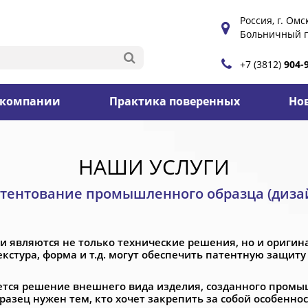
Россия, г. Омск
Больничный п
+7 (3812)
904-
 компании
Практика поверенных
Но
НАШИ УСЛУГИ
тентование промышленного образца (диза
и являются не только технические решения, но и оригин
екстура, форма и т.д. могут обеспечить патентную защит
ется решение внешнего вида изделия, созданного пром
азец нужен тем, кто хочет закрепить за собой особеннос