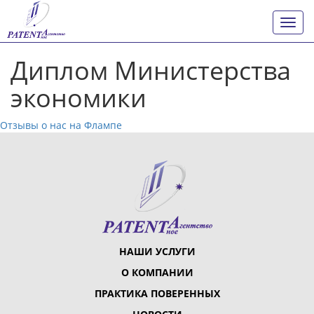
Показ
Скры
нави
Диплом Министерства
экономики
Отзывы о нас на Флампе
НАШИ УСЛУГИ
О КОМПАНИИ
ПРАКТИКА ПОВЕРЕННЫХ